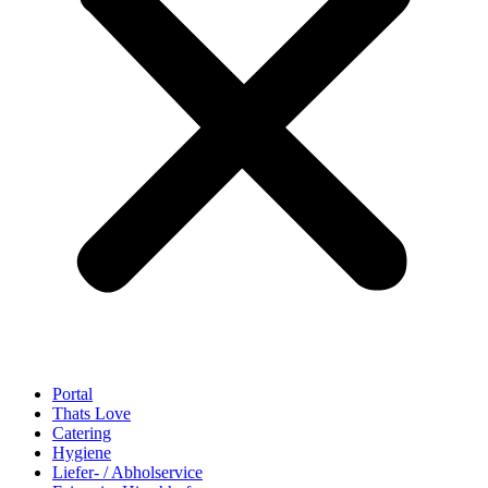
Portal
Thats Love
Catering
Hygiene
Liefer- / Abholservice