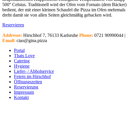
500° Celsius. Traditionell wird der Ofen vom Fornaio (dem Bäcker)
bedient, der mit einer kleinen Schaufel die Pizza im Ofen mehrmals
dreht damit sie von allen Seiten gleichmäßig gebacken wird.
Reservieren
Addresse:
Hirschhof 7, 76133 Karlsruhe
Phone:
0721 90990044 |
Email:
ciao@gina.pizza
Portal
Thats Love
Catering
Hygiene
Liefer- / Abholservice
Feiern im Hirschhof
Öffnungszeiten
Reservierung
Impressum
Kontakt