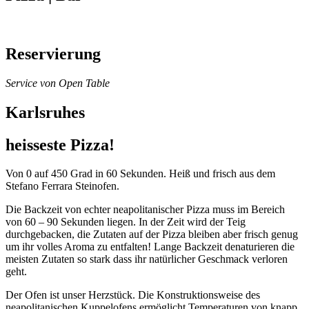
Reservierung
Service von Open Table
Karlsruhes
heisseste Pizza!
Von 0 auf 450 Grad in 60 Sekunden. Heiß und frisch aus dem
Stefano Ferrara Steinofen.
Die Backzeit von echter neapolitanischer Pizza muss im Bereich
von 60 – 90 Sekunden liegen. In der Zeit wird der Teig
durchgebacken, die Zutaten auf der Pizza bleiben aber frisch genug
um ihr volles Aroma zu entfalten! Lange Backzeit denaturieren die
meisten Zutaten so stark dass ihr natürlicher Geschmack verloren
geht.
Der Ofen ist unser Herzstück. Die Konstruktionsweise des
neapolitanischen Kuppelofens ermöglicht Temperaturen von knapp