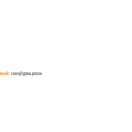
mail:
ciao@gina.pizza